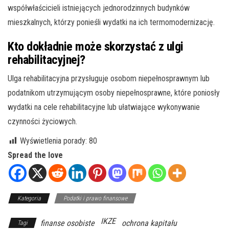
współwłaścicieli istniejących jednorodzinnych budynków
mieszkalnych, którzy ponieśli wydatki na ich termomodernizację.
Kto dokładnie może skorzystać z ulgi
rehabilitacyjnej?
Ulga rehabilitacyjna przysługuje osobom niepełnosprawnym lub
podatnikom utrzymującym osoby niepełnosprawne, które poniosły
wydatki na cele rehabilitacyjne lub ułatwiające wykonywanie
czynności życiowych.
Wyświetlenia porady:
80
Spread the love
Kategoria
Podatki i prawo finansowe
IKZE
finanse osobiste
ochrona kapitału
Tagi