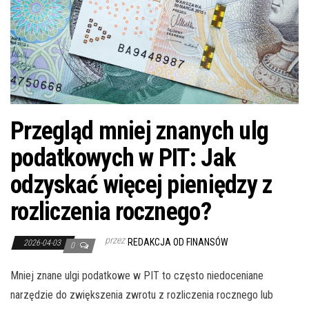
Przegląd mniej znanych ulg
podatkowych w PIT: Jak
odzyskać więcej pieniędzy z
rozliczenia rocznego?
przez
REDAKCJA OD FINANSÓW
2026-04-03
0
Mniej znane ulgi podatkowe w PIT to często niedoceniane
narzędzie do zwiększenia zwrotu z rozliczenia rocznego lub