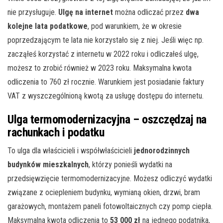
nie przysługuje.
Ulgę na internet
można odliczać przez
dwa
kolejne lata podatkowe
, pod warunkiem, że w okresie
poprzedzającym te lata nie korzystało się z niej. Jeśli więc np.
zacząłeś korzystać z internetu w 2022 roku i odliczałeś ulgę,
możesz to zrobić również w 2023 roku. Maksymalna kwota
odliczenia to 760 zł rocznie. Warunkiem jest posiadanie faktury
VAT z wyszczególnioną kwotą za usługę dostępu do internetu.
Ulga termomodernizacyjna – oszczędzaj na
rachunkach i podatku
To ulga dla właścicieli i współwłaścicieli
jednorodzinnych
budynków mieszkalnych
, którzy ponieśli wydatki na
przedsięwzięcie termomodernizacyjne. Możesz odliczyć wydatki
związane z ociepleniem budynku, wymianą okien, drzwi, bram
garażowych, montażem paneli fotowoltaicznych czy pomp ciepła.
Maksymalna kwota odliczenia to
53 000 zł
na jednego podatnika,