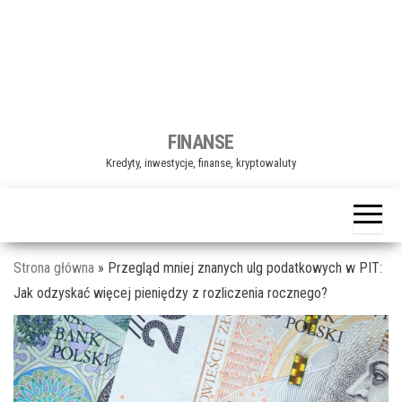
j
ę
FINANSE
Kredyty, inwestycje, finanse, kryptowaluty
Strona główna
»
Przegląd mniej znanych ulg podatkowych w PIT:
Jak odzyskać więcej pieniędzy z rozliczenia rocznego?