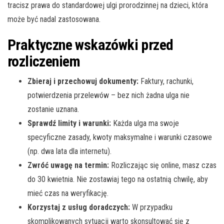
tracisz prawa do standardowej ulgi prorodzinnej na dzieci, która
może być nadal zastosowana.
Praktyczne wskazówki przed
rozliczeniem
Zbieraj i przechowuj dokumenty:
Faktury, rachunki,
potwierdzenia przelewów – bez nich żadna ulga nie
zostanie uznana.
Sprawdź limity i warunki:
Każda ulga ma swoje
specyficzne zasady, kwoty maksymalne i warunki czasowe
(np. dwa lata dla internetu).
Zwróć uwagę na termin:
Rozliczając się online, masz czas
do 30 kwietnia. Nie zostawiaj tego na ostatnią chwilę, aby
mieć czas na weryfikację.
Korzystaj z usług doradczych:
W przypadku
skomplikowanych sytuacji warto skonsultować się z