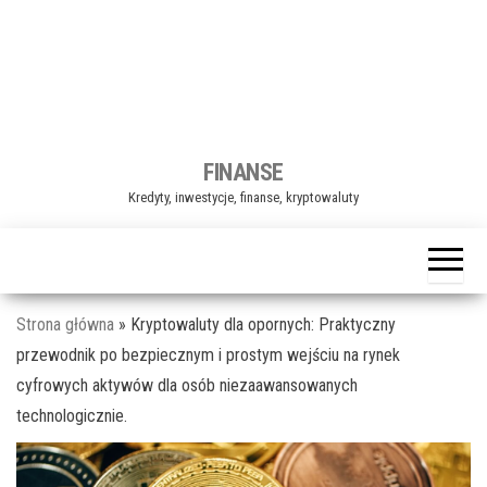
j
ę
FINANSE
Kredyty, inwestycje, finanse, kryptowaluty
Strona główna
»
Kryptowaluty dla opornych: Praktyczny
przewodnik po bezpiecznym i prostym wejściu na rynek
cyfrowych aktywów dla osób niezaawansowanych
technologicznie.