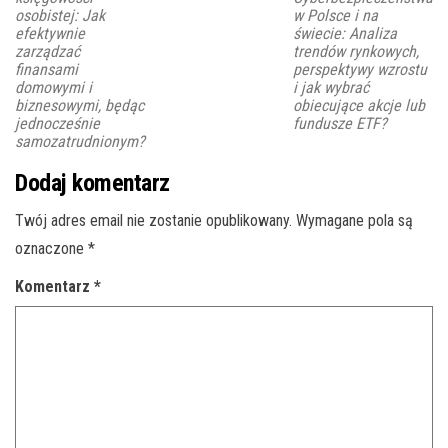
osobistej: Jak
w Polsce i na
efektywnie
świecie: Analiza
zarządzać
trendów rynkowych,
finansami
perspektywy wzrostu
domowymi i
i jak wybrać
biznesowymi, będąc
obiecujące akcje lub
jednocześnie
fundusze ETF?
samozatrudnionym?
Dodaj komentarz
Twój adres email nie zostanie opublikowany.
Wymagane pola są
oznaczone
*
Komentarz
*