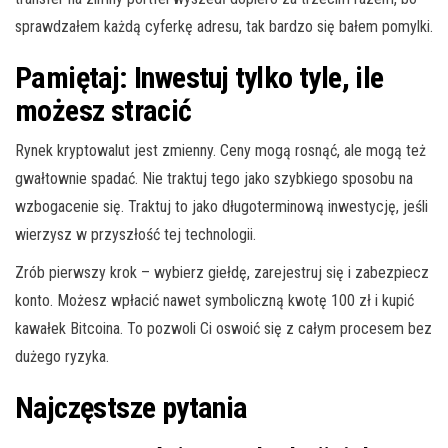
sprawdzałem każdą cyferkę adresu, tak bardzo się bałem pomylki.
Pamiętaj: Inwestuj tylko tyle, ile
możesz stracić
Rynek kryptowalut jest zmienny. Ceny mogą rosnąć, ale mogą też
gwałtownie spadać. Nie traktuj tego jako szybkiego sposobu na
wzbogacenie się. Traktuj to jako długoterminową inwestycję, jeśli
wierzysz w przyszłość tej technologii.
Zrób pierwszy krok – wybierz giełdę, zarejestruj się i zabezpiecz
konto. Możesz wpłacić nawet symboliczną kwotę 100 zł i kupić
kawałek Bitcoina. To pozwoli Ci oswoić się z całym procesem bez
dużego ryzyka.
Najczęstsze pytania