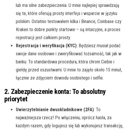
lub ma silne zabezpieczenia. U mnie najlepiej sprawdzają
się te, które oferują prosty interfejs i wsparcie w języku
polskim. Ostatnio testowałem kilka i Binance, Coinbase czy
Kraken to dobre punkty startowe – są intuicyjne, a proces
rejestracji jest całkiem prosty.
Rejestracja i weryfikacja (KYC)
: Będziesz musiał podać
swoje dane osobowe i zweryfikować tożsamość, tak jak w
banku. To standardowa procedura, która chroni Ciebie i
giełdę przed oszustwami. U mnie to zajęło około 15 minut,
łącznie ze zdjęciem dowodu osobistego i selfie.
2. Zabezpieczenie konta: To absolutny
priorytet
Uwierzytelnianie dwuskładnikowe (2FA)
: To
najważniejsza rzecz! Po włączeniu, oprócz hasła, za
każdym razem, gdy logujesz się lub wykonujesz transakcję,