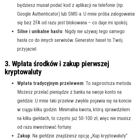
będziesz musiał podać kod z aplikacji na telefonie (np.
Google Authenticator) lub SMS-a. U mnie próba zalogowania
się bez 2FA od razu jest blokowana – co daje mi spokój.
Silne i unikalne hasło
: Nigdy nie używaj tego samego
hasła co do innych serwisów. Generator haseł to Twój
przyjaciel.
3. Wpłata środków i zakup pierwszej
kryptowaluty
Wpłata tradycyjnym przelewem
: To najprostsza metoda.
Możesz przelać pieniądze z banku na swoje konto na
giełdzie. U mnie taki przelew zwykle pojawia się na koncie
w ciągu kilku godzin. Minimalna kwota, którą sprawdziłem
na kilku giełdach, to często już 50-100 zł, więc nie musisz
od razu inwestować fortuny.
Zakup
: Na giełdzie znajdziesz opcję „Kup kryptowaluty”.