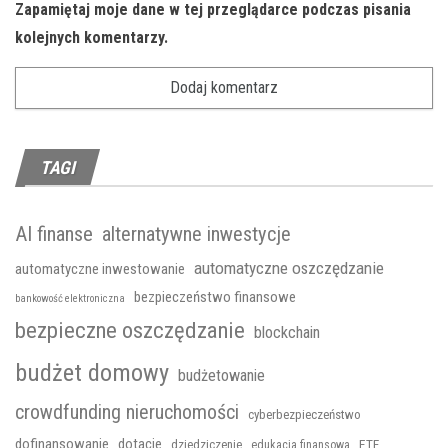
Zapamiętaj moje dane w tej przeglądarce podczas pisania
kolejnych komentarzy.
TAGI
AI finanse
alternatywne inwestycje
automatyczne oszczędzanie
automatyczne inwestowanie
bezpieczeństwo finansowe
bankowość elektroniczna
bezpieczne oszczędzanie
blockchain
budżet domowy
budżetowanie
crowdfunding nieruchomości
cyberbezpieczeństwo
dofinansowanie
dotacje
ETF
dziedziczenie
edukacja finansowa