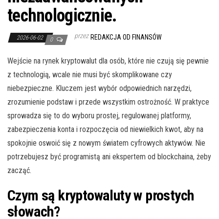
technologicznie.
przez
REDAKCJA OD FINANSÓW
2026-06-02
0
Wejście na rynek kryptowalut dla osób, które nie czują się pewnie
z technologią, wcale nie musi być skomplikowane czy
niebezpieczne. Kluczem jest wybór odpowiednich narzędzi,
zrozumienie podstaw i przede wszystkim ostrożność. W praktyce
sprowadza się to do wyboru prostej, regulowanej platformy,
zabezpieczenia konta i rozpoczęcia od niewielkich kwot, aby na
spokojnie oswoić się z nowym światem cyfrowych aktywów. Nie
potrzebujesz być programistą ani ekspertem od blockchaina, żeby
zacząć.
Czym są kryptowaluty w prostych
słowach?