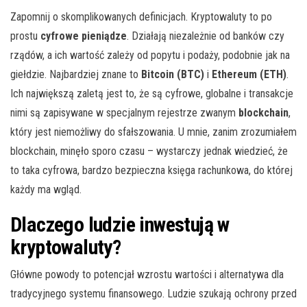
Zapomnij o skomplikowanych definicjach. Kryptowaluty to po
prostu
cyfrowe pieniądze
. Działają niezależnie od banków czy
rządów, a ich wartość zależy od popytu i podaży, podobnie jak na
giełdzie. Najbardziej znane to
Bitcoin (BTC)
i
Ethereum (ETH)
.
Ich największą zaletą jest to, że są cyfrowe, globalne i transakcje
nimi są zapisywane w specjalnym rejestrze zwanym
blockchain
,
który jest niemożliwy do sfałszowania. U mnie, zanim zrozumiałem
blockchain, minęło sporo czasu – wystarczy jednak wiedzieć, że
to taka cyfrowa, bardzo bezpieczna księga rachunkowa, do której
każdy ma wgląd.
Dlaczego ludzie inwestują w
kryptowaluty?
Główne powody to potencjał wzrostu wartości i alternatywa dla
tradycyjnego systemu finansowego. Ludzie szukają ochrony przed