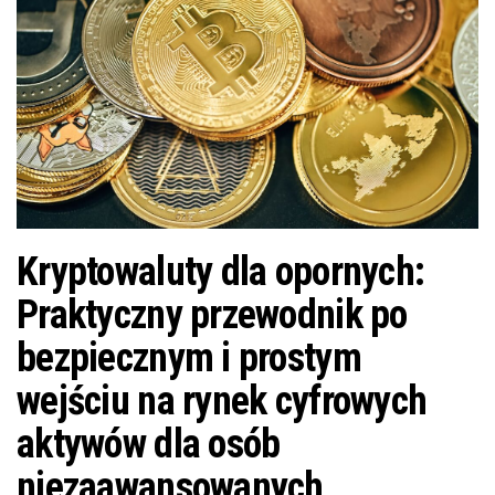
Kryptowaluty dla opornych:
Praktyczny przewodnik po
bezpiecznym i prostym
wejściu na rynek cyfrowych
aktywów dla osób
niezaawansowanych